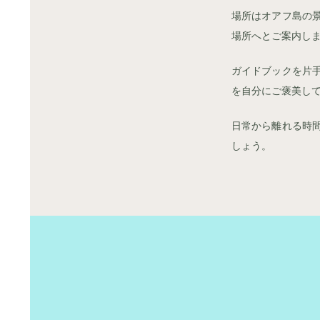
場所はオアフ島の
場所へとご案内し
ガイドブックを片
を自分にご褒美し
日常から離れる時
しょう。