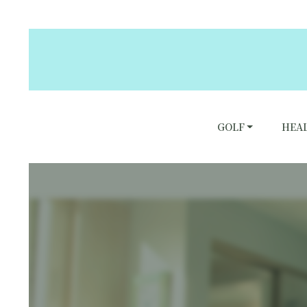
GOLF
HEA