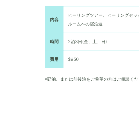
ヒーリングツアー、ヒーリングセッ
内容
ルームへの宿泊込
時間
2泊3日(金、土、日)
費用
$950
※延泊、または前後泊をご希望の方はご相談くだ