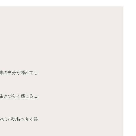
来の自分が隠れてし
生きづらく感じるこ
や心が気持ち良く緩