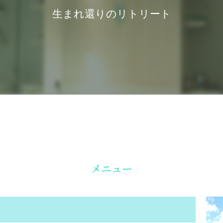
生まれ還りのリトリート
メニュー