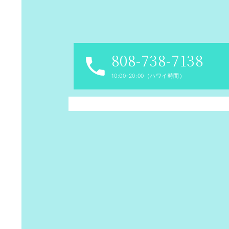
808-738-7138
10:00-20:00（ハワイ時間）