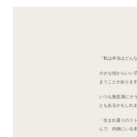
「私は本当はどんな
小さな頃からいい
まうことがありま
いつも無意識にそ
ともあるかもしれ
「生まれ還りのリ
んで、内側にいる