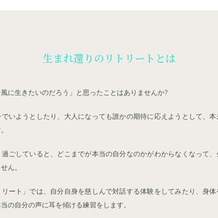
生まれ還りのリトリートとは
風に生きたいのだろう」と思ったことはありませんか?
子でいようとしたり、大人になっても誰かの期待に応えようとして、本
す。
う過ごしていると、どこまでが本当の自分なのかがわからなくなって、
ません。
トリート」では、自分自身を慈しんで対話する体験をしてみたり、身体
本当の自分の声に耳を傾ける練習をします。