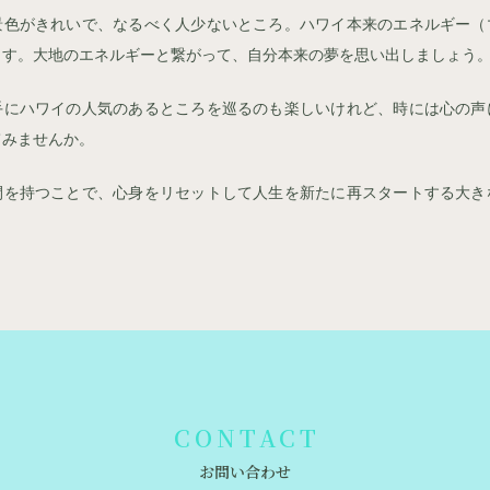
景色がきれいで、なるべく人少ないところ。ハワイ本来のエネルギー（
ます。大地のエネルギーと繋がって、自分本来の夢を思い出しましょう
手にハワイの人気のあるところを巡るのも楽しいけれど、時には心の声
てみませんか。
間を持つことで、心身をリセットして人生を新たに再スタートする大き
CONTACT
お問い合わせ