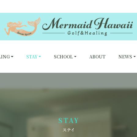
LING
STAY
SCHOOL
ABOUT
NEWS
STAY
ステイ