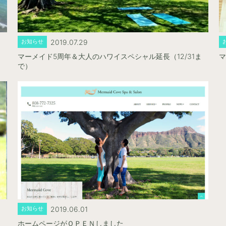
2019.07.29
お知らせ
マーメイド5周年＆大人のハワイスペシャル延長（12/31ま
マ
で）
2019.06.01
お知らせ
ホームページがＯＰＥＮしました