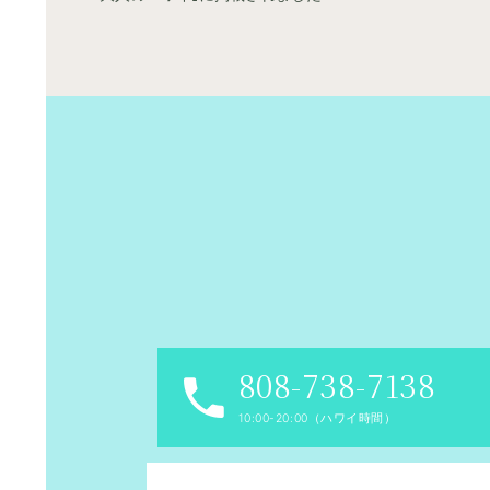
808-738-7138
10:00-20:00（ハワイ時間）