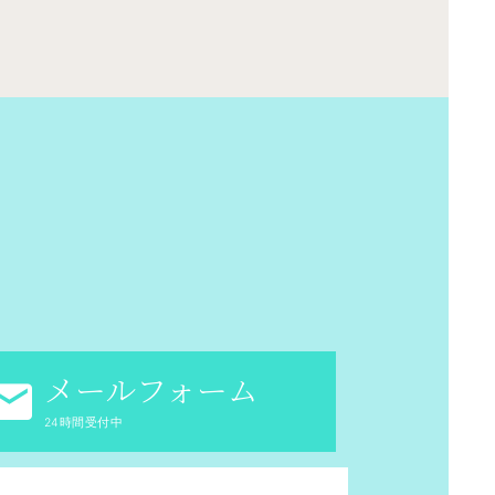
メールフォーム
24時間受付中